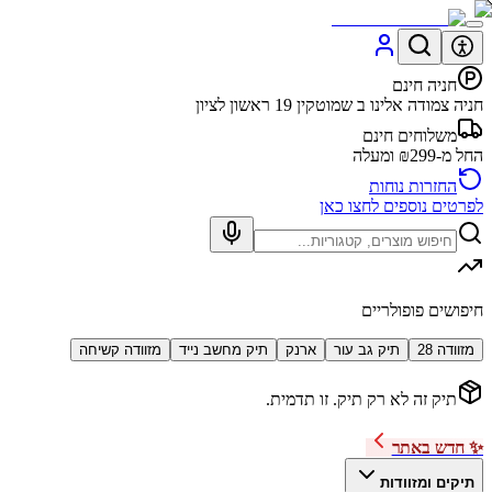
חניה חינם
חניה צמודה אלינו ב שמוטקין 19 ראשון לציון
משלוחים חינם
החל מ-₪299 ומעלה
החזרות נוחות
לפרטים נוספים לחצו כאן
חיפושים פופולריים
מזוודה 28
תיק גב עור
ארנק
תיק מחשב נייד
מזוודה קשיחה
תיק זה לא רק תיק. זו תדמית.
✨ חדש באתר
תיקים ומזוודות