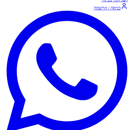
כניסה / הרשמה